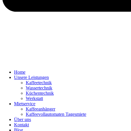
Home
Unsere Leistungen
Kaffeetechnik
Wassertechnik
Küchentechnik
Werkstatt
Mietservice
Kaffeeanhänger
Kaffeevollautomaten Tagesmiete
Über uns
Kontakt
Blog