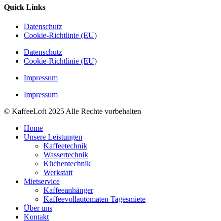
Quick Links
Datenschutz
Cookie-Richtlinie (EU)
Datenschutz
Cookie-Richtlinie (EU)
Impressum
Impressum
© KaffeeLoft 2025 Alle Rechte vorbehalten
Home
Unsere Leistungen
Kaffeetechnik
Wassertechnik
Küchentechnik
Werkstatt
Mietservice
Kaffeeanhänger
Kaffeevollautomaten Tagesmiete
Über uns
Kontakt