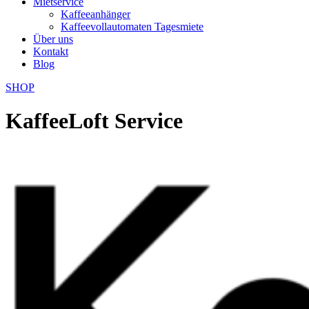
Mietservice
Kaffeeanhänger
Kaffeevollautomaten Tagesmiete
Über uns
Kontakt
Blog
SHOP
KaffeeLoft Service