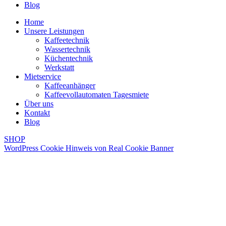
Blog
Home
Unsere Leistungen
Kaffeetechnik
Wassertechnik
Küchentechnik
Werkstatt
Mietservice
Kaffeeanhänger
Kaffeevollautomaten Tagesmiete
Über uns
Kontakt
Blog
SHOP
WordPress Cookie Hinweis von Real Cookie Banner