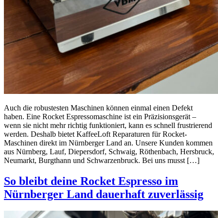
Auch die robustesten Maschinen können einmal einen Defekt
haben. Eine Rocket Espressomaschine ist ein Präzisionsgerät –
wenn sie nicht mehr richtig funktioniert, kann es schnell frustrierend
werden. Deshalb bietet KaffeeLoft Reparaturen für Rocket-
Maschinen direkt im Nürnberger Land an. Unsere Kunden kommen
aus Nürnberg, Lauf, Diepersdorf, Schwaig, Röthenbach, Hersbruck,
Neumarkt, Burgthann und Schwarzenbruck. Bei uns musst […]
So bleibt deine Rocket Espresso im
Nürnberger Land dauerhaft zuverlässig