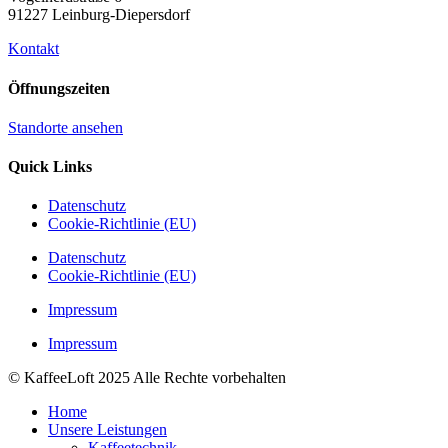
91227 Leinburg-Diepersdorf
Kontakt
Öffnungszeiten
Standorte ansehen
Quick Links
Datenschutz
Cookie-Richtlinie (EU)
Datenschutz
Cookie-Richtlinie (EU)
Impressum
Impressum
© KaffeeLoft 2025 Alle Rechte vorbehalten
Home
Unsere Leistungen
Kaffeetechnik