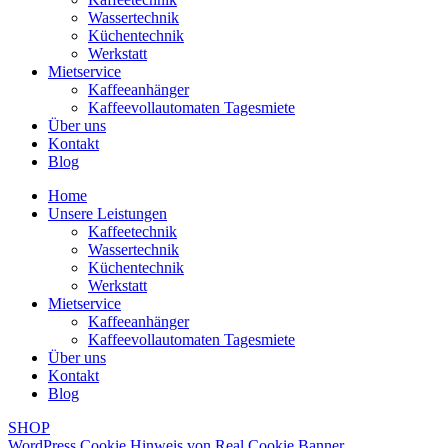
Wassertechnik
Küchentechnik
Werkstatt
Mietservice
Kaffeeanhänger
Kaffeevollautomaten Tagesmiete
Über uns
Kontakt
Blog
Home
Unsere Leistungen
Kaffeetechnik
Wassertechnik
Küchentechnik
Werkstatt
Mietservice
Kaffeeanhänger
Kaffeevollautomaten Tagesmiete
Über uns
Kontakt
Blog
SHOP
WordPress Cookie Hinweis von Real Cookie Banner